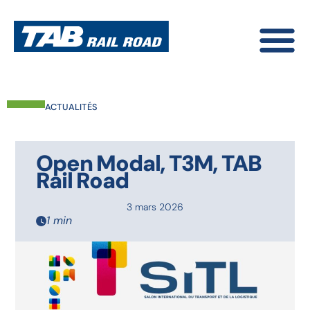
ACTUALITÉS
Open Modal
,
T3M
,
TAB
Rail Road
3 mars 2026
1 min