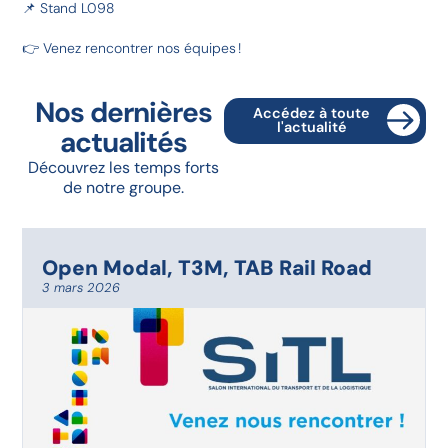
📌 Stand L098
👉 Venez rencontrer nos équipes !
Nos dernières
Accédez à toute
l'actualité
actualités
Découvrez les temps forts
de notre groupe.
Open Modal
,
T3M
,
TAB Rail Road
3 mars 2026